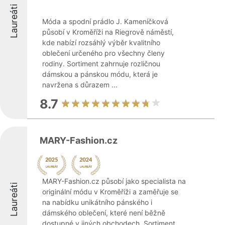
Laureáti
Móda a spodní prádlo J. Kameníčková
působí v Kroměříži na Riegrově náměstí,
kde nabízí rozsáhlý výběr kvalitního
oblečení určeného pro všechny členy
rodiny. Sortiment zahrnuje rozličnou
dámskou a pánskou módu, která je
navržena s důrazem ...
8.7
MARY-Fashion.cz
MARY-Fashion.cz působí jako specialista na
Laureáti
originální módu v Kroměříži a zaměřuje se
na nabídku unikátního pánského i
dámského oblečení, které není běžně
dostupné v jiných obchodech. Sortiment