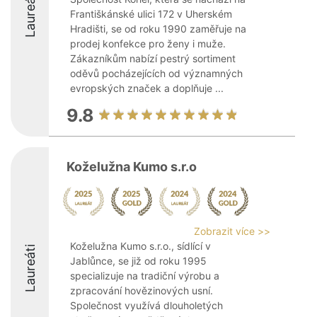
Laureáti
Františkánské ulici 172 v Uherském
Hradišti, se od roku 1990 zaměřuje na
prodej konfekce pro ženy i muže.
Zákazníkům nabízí pestrý sortiment
oděvů pocházejících od významných
evropských značek a doplňuje ...
9.8
Koželužna Kumo s.r.o
Zobrazit více >>
Koželužna Kumo s.r.o., sídlící v
Laureáti
Jablůnce, se již od roku 1995
specializuje na tradiční výrobu a
zpracování hovězinových usní.
Společnost využívá dlouholetých