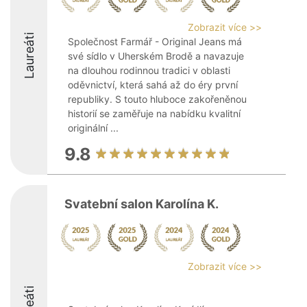
Zobrazit více >>
Laureáti
Společnost Farmář - Original Jeans má
své sídlo v Uherském Brodě a navazuje
na dlouhou rodinnou tradici v oblasti
oděvnictví, která sahá až do éry první
republiky. S touto hluboce zakořeněnou
historií se zaměřuje na nabídku kvalitní
originální ...
9.8
Svatební salon Karolína K.
Zobrazit více >>