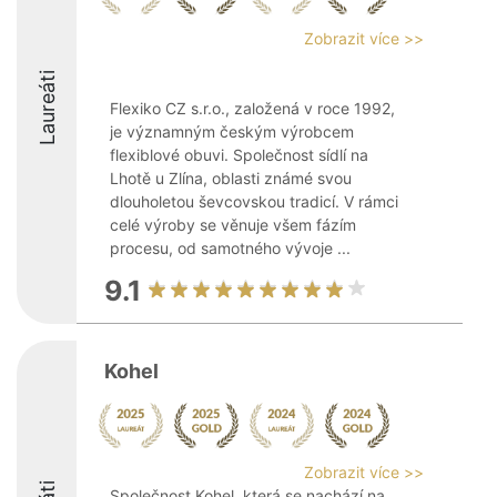
Zobrazit více >>
Laureáti
Flexiko CZ s.r.o., založená v roce 1992,
je významným českým výrobcem
flexiblové obuvi. Společnost sídlí na
Lhotě u Zlína, oblasti známé svou
dlouholetou ševcovskou tradicí. V rámci
celé výroby se věnuje všem fázím
procesu, od samotného vývoje ...
9.1
Kohel
Zobrazit více >>
Společnost Kohel, která se nachází na