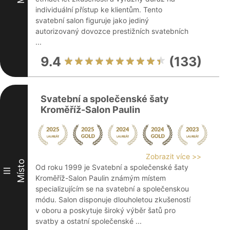
individuální přístup ke klientům. Tento
svatební salon figuruje jako jediný
autorizovaný dovozce prestižních svatebních
...
9.4
(133)
Svatební a společenské šaty
Kroměříž-Salon Paulin
Zobrazit více >>
Místo
Od roku 1999 je Svatební a společenské šaty
III
Kroměříž-Salon Paulin známým místem
specializujícím se na svatební a společenskou
módu. Salon disponuje dlouholetou zkušeností
v oboru a poskytuje široký výběr šatů pro
svatby a ostatní společenské ...