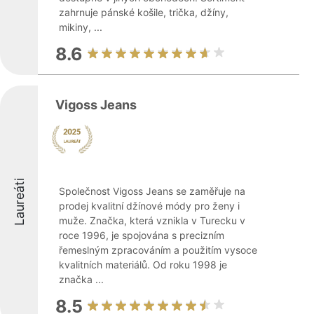
zahrnuje pánské košile, trička, džíny,
mikiny, ...
8.6
Vigoss Jeans
Laureáti
Společnost Vigoss Jeans se zaměřuje na
prodej kvalitní džínové módy pro ženy i
muže. Značka, která vznikla v Turecku v
roce 1996, je spojována s precizním
řemeslným zpracováním a použitím vysoce
kvalitních materiálů. Od roku 1998 je
značka ...
8.5