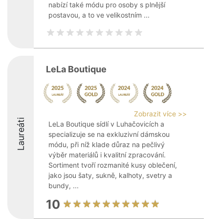
nabízí také módu pro osoby s plnější
postavou, a to ve velikostním ...
LeLa Boutique
Zobrazit více >>
Laureáti
LeLa Boutique sídlí v Luhačovicích a
specializuje se na exkluzivní dámskou
módu, při níž klade důraz na pečlivý
výběr materiálů i kvalitní zpracování.
Sortiment tvoří rozmanité kusy oblečení,
jako jsou šaty, sukně, kalhoty, svetry a
bundy, ...
10