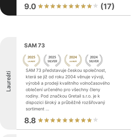
9.0
(17)
SAM 73
SAM 73 představuje českou společnost,
Laureáti
která se již od roku 2004 věnuje vývoji,
výrobě a prodeji kvalitního volnočasového
oblečení určeného pro všechny členy
rodiny. Pod značkou Gretail s.r.o. je k
dispozici široký a průběžně rozšiřovaný
sortiment ...
8.8