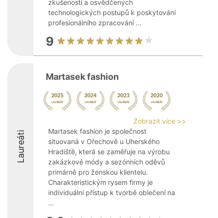
zkušeností a osvědčených
technologických postupů k poskytování
profesionálního zpracování ...
9
Martasek fashion
Zobrazit více >>
Martasek fashion je společnost
Laureáti
situovaná v Ořechově u Uherského
Hradiště, která se zaměřuje na výrobu
zakázkové módy a sezónních oděvů
primárně pro ženskou klientelu.
Charakteristickým rysem firmy je
individuální přístup k tvorbě oblečení na
...