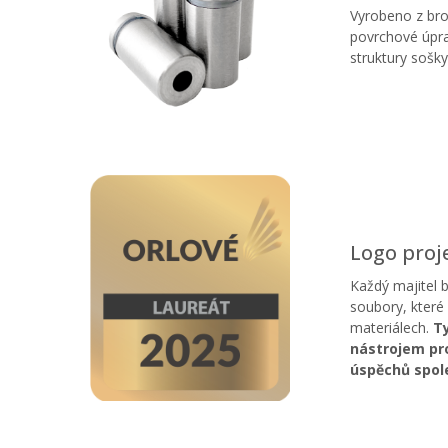
Vyrobeno z bro
povrchové úpra
struktury sošky
Logo proje
Každý majitel 
soubory, které
materiálech.
Ty
nástrojem pro
úspěchů spol