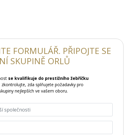
TE FORMULÁŘ. PŘIPOJTE SE
TNÍ SKUPINĚ ORLŮ
nost
se kvalifikuje do prestižního žebříčku
 zkontrolujte, zda splňujete požadavky pro
skupiny nejlepších ve vašem oboru.