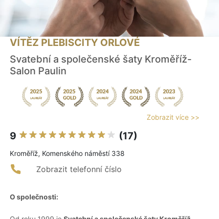
VÍTĚZ PLEBISCITY ORLOVÉ
Svatební a společenské šaty Kroměříž-
Salon Paulin
Zobrazit více >>
9
(17)
Kroměříž, Komenského náměstí 338
Zobrazit telefonní číslo
O společnosti:
Od roku 1999 je
Svatební a společenské šaty Kroměříž-