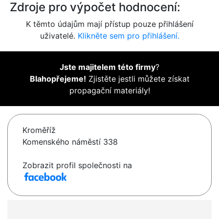
Zdroje pro výpočet hodnocení:
K těmto údajům mají přístup pouze přihlášení
uživatelé.
Klikněte sem pro přihlášení.
Jste majitelem této firmy
?
Blahopřejeme!
Zjistěte jestli můžete získat
propagační materiály!
Kroměříž
Komenského náměstí 338
Zobrazit profil společnosti na