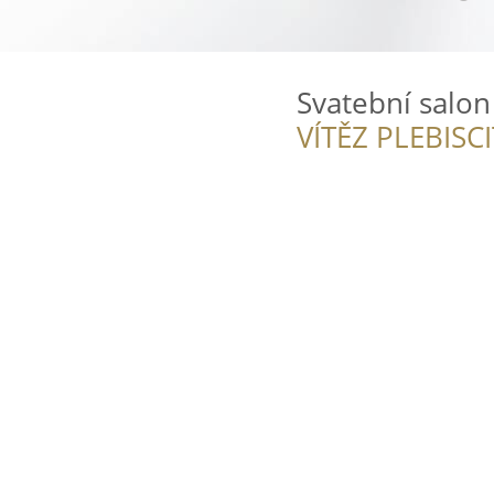
Svatební salon
VÍTĚZ PLEBISC