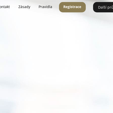
ontakt
Zásady
Pravidla
Registrace
Další pr