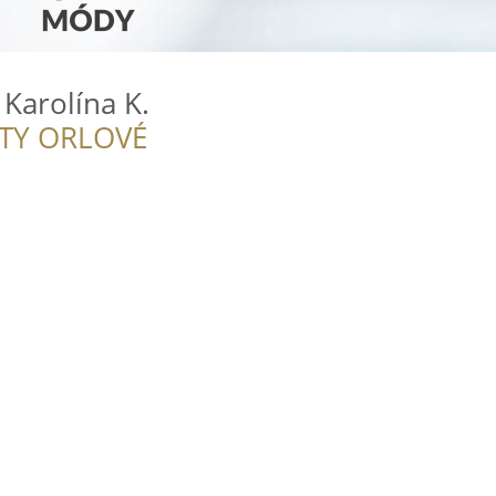
 Karolína K.
ITY ORLOVÉ