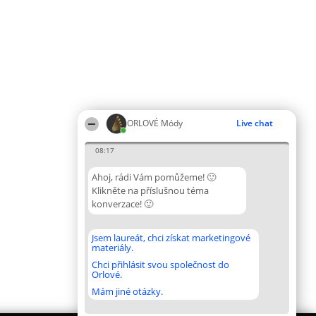
ORLOVÉ Módy
Live chat
08:17
Ahoj, rádi Vám pomůžeme! 🙂
Klikněte na příslušnou téma
konverzace! 🙂
Jsem laureát, chci získat marketingové
materiály.
Chci přihlásit svou společnost do
Orlové.
Mám jiné otázky.