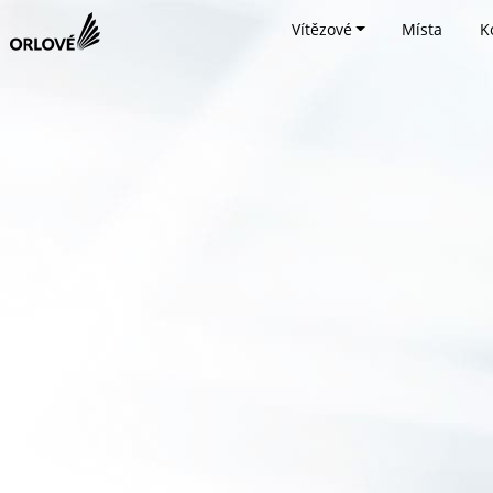
Vítězové
Místa
K