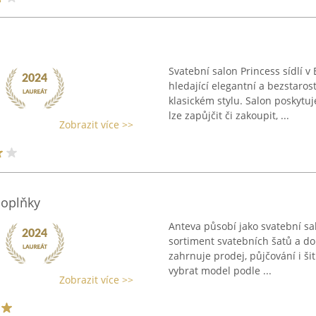
Svatební salon Princess sídlí v
hledající elegantní a bezstaro
klasickém stylu. Salon poskytuj
lze zapůjčit či zakoupit, ...
Zobrazit více >>
doplňky
Anteva působí jako svatební sa
sortiment svatebních šatů a do
zahrnuje prodej, půjčování i ši
vybrat model podle ...
Zobrazit více >>