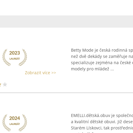
Betty Mode je česká rodinná spo
než dvě dekády se zaměřuje na 
specializuje zejména na české d
modely pro mládež ...
Zobrazit více >>
EMELLI.dětská.obuv je společn
a kvalitní dětské obuvi. Již de
Starém Lískovci, tak prostředn