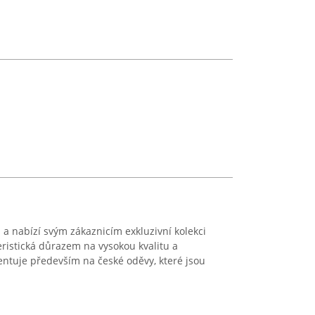
h a nabízí svým zákaznicím exkluzivní kolekci
ristická důrazem na vysokou kvalitu a
ientuje především na české oděvy, které jsou