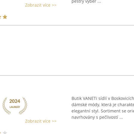
pestrý výběr ...
Zobrazit více >>
Butik VANETi sídlí v Boskovicíc
dámské módy, která je charakte
elegantní styl. Sortiment se or
navrhovány s pečlivostí ...
Zobrazit více >>