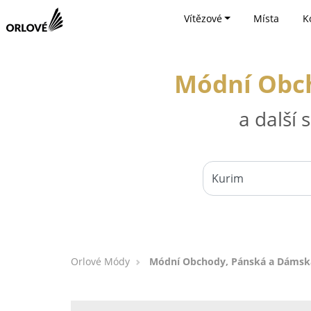
Vítězové
Místa
K
Módní Obch
a další
Orlové Módy
Módní Obchody, Pánská a Dámsk