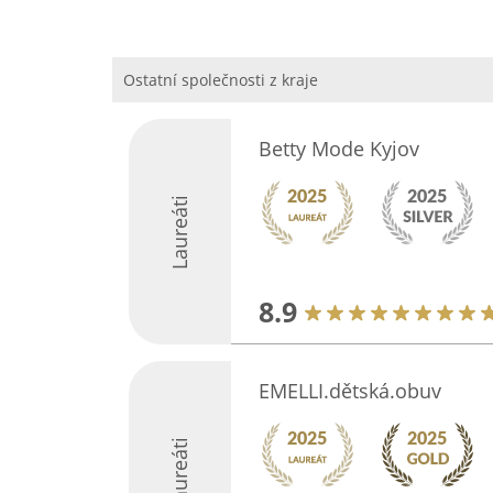
Ostatní společnosti z kraje
Betty Mode Kyjov
Laureáti
8.9
EMELLI.dětská.obuv
Laureáti