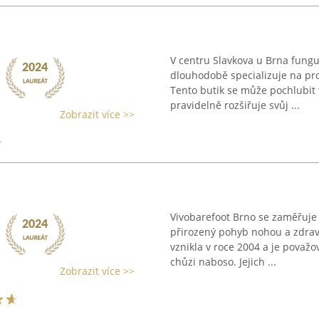
V centru Slavkova u Brna fungu
dlouhodobě specializuje na pr
Tento butik se může pochlubit t
pravidelně rozšiřuje svůj ...
Zobrazit více >>
Vivobarefoot Brno se zaměřuje 
přirozený pohyb nohou a zdravý
vznikla v roce 2004 a je považ
chůzi naboso. Jejich ...
Zobrazit více >>