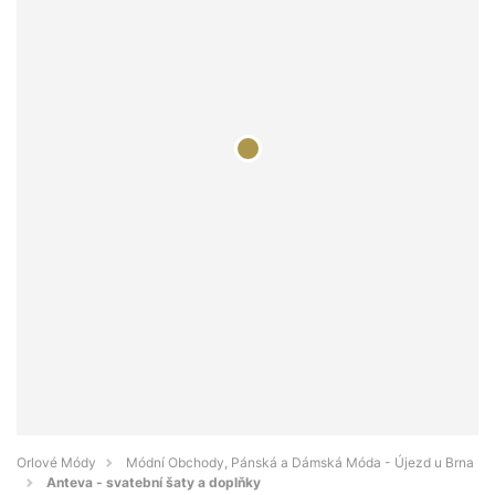
Orlové Módy
Módní Obchody, Pánská a Dámská Móda - Újezd u Brna
Anteva - svatební šaty a doplňky