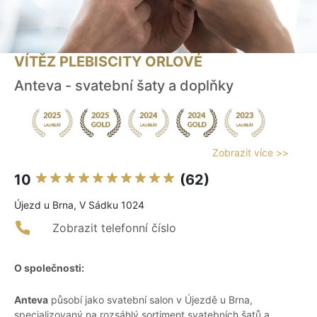
VÍTĚZ PLEBISCITY ORLOVÉ
Anteva - svatební šaty a doplňky
Zobrazit více >>
10
(62)
Újezd u Brna, V Sádku 1024
Zobrazit telefonní číslo
O společnosti:
Anteva
působí jako svatební salon v Újezdě u Brna,
specializovaný na rozsáhlý sortiment svatebních šatů a