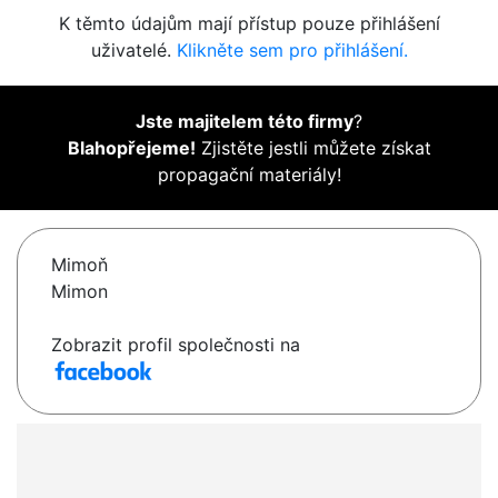
K těmto údajům mají přístup pouze přihlášení
uživatelé.
Klikněte sem pro přihlášení.
Jste majitelem této firmy
?
Blahopřejeme!
Zjistěte jestli můžete získat
propagační materiály!
Mimoň
Mimon
Zobrazit profil společnosti na