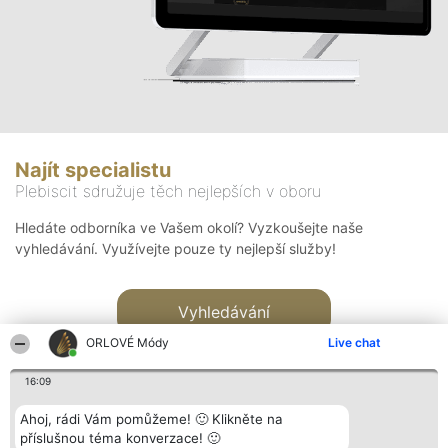
Najít specialistu
Plebiscit sdružuje těch nejlepších v oboru
Hledáte odborníka ve Vašem okolí? Vyzkoušejte naše
vyhledávání. Využívejte pouze ty nejlepší služby!
Vyhledávání
ORLOVÉ Módy
Live chat
16:09
Ahoj, rádi Vám pomůžeme! 🙂 Klikněte na
příslušnou téma konverzace! 🙂