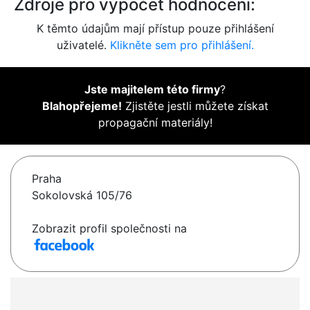
Zdroje pro výpočet hodnocení:
K těmto údajům mají přístup pouze přihlášení
uživatelé.
Klikněte sem pro přihlášení.
Jste majitelem této firmy
?
Blahopřejeme!
Zjistěte jestli můžete získat
propagační materiály!
Praha
Sokolovská 105/76
Zobrazit profil společnosti na