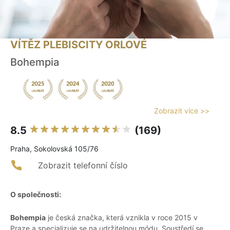
VÍTĚZ PLEBISCITY ORLOVÉ
Bohempia
Zobrazit více >>
8.5
(169)
Praha, Sokolovská 105/76
Zobrazit telefonní číslo
O společnosti:
Bohempia
je česká značka, která vznikla v roce 2015 v
Praze a specializuje se na udržitelnou módu. Soustředí se