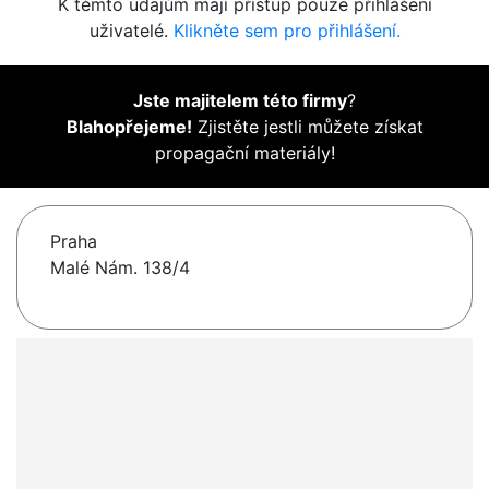
K těmto údajům mají přístup pouze přihlášení
uživatelé.
Klikněte sem pro přihlášení.
Jste majitelem této firmy
?
Blahopřejeme!
Zjistěte jestli můžete získat
propagační materiály!
Praha
Malé Nám. 138/4