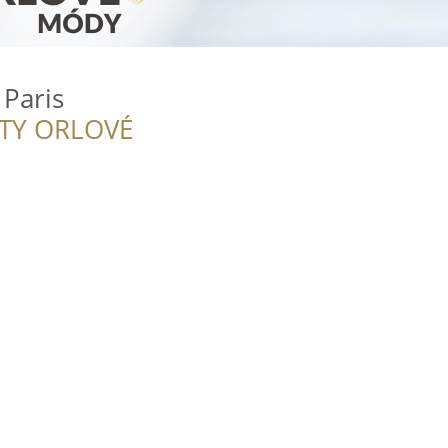
 Paris
ITY ORLOVÉ