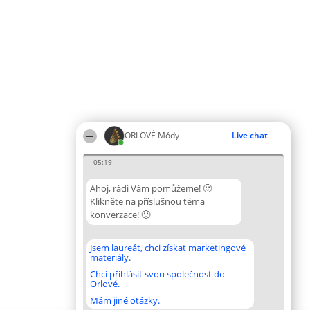
ORLOVÉ Módy
Live chat
05:19
Ahoj, rádi Vám pomůžeme! 🙂
Klikněte na příslušnou téma
konverzace! 🙂
Jsem laureát, chci získat marketingové
materiály.
Chci přihlásit svou společnost do
Orlové.
Mám jiné otázky.