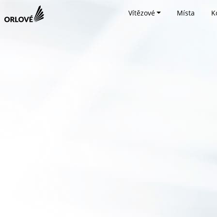
Vítězové
Místa
K