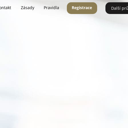
ontakt
Zásady
Pravidla
Registrace
Další pr