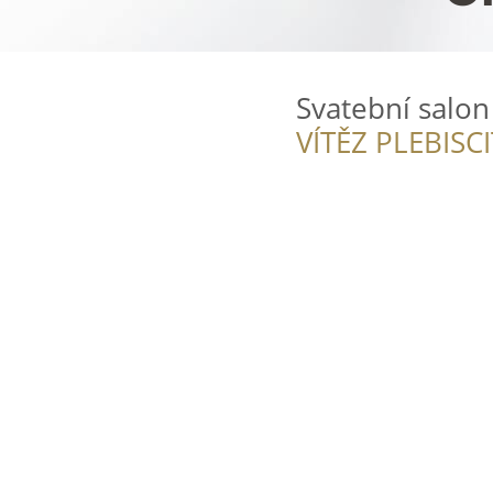
Svatební salon
VÍTĚZ PLEBISC