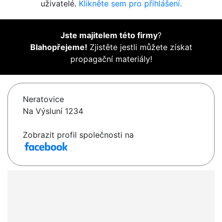
uživatelé.
Klikněte sem pro přihlášení.
Jste majitelem této firmy
?
Blahopřejeme!
Zjistěte jestli můžete získat
propagační materiály!
Neratovice
Na Výsluní 1234
Zobrazit profil společnosti na