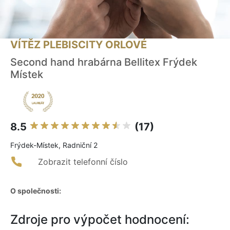
VÍTĚZ PLEBISCITY ORLOVÉ
Second hand hrabárna Bellitex Frýdek
Místek
8.5
(17)
Frýdek-Místek, Radniční 2
Zobrazit telefonní číslo
O společnosti:
Zdroje pro výpočet hodnocení: