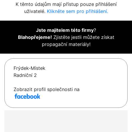
K těmto údajům mají přístup pouze přihlášení
uživatelé.
Klikněte sem pro přihlášení.
Jste majitelem této firmy
?
Blahopřejeme!
Zjistěte jestli můžete získat
propagační materiály!
Frýdek-Místek
Radniční 2
Zobrazit profil společnosti na