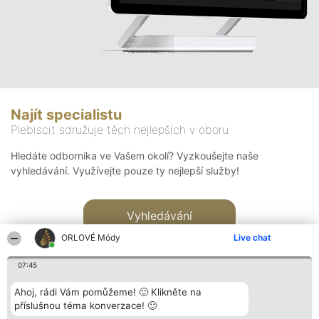
Najít specialistu
Plebiscit sdružuje těch nejlepších v oboru
Hledáte odborníka ve Vašem okolí? Vyzkoušejte naše
vyhledávání. Využívejte pouze ty nejlepší služby!
Vyhledávání
ORLOVÉ Módy
Live chat
07:45
Ahoj, rádi Vám pomůžeme! 🙂 Klikněte na
příslušnou téma konverzace! 🙂