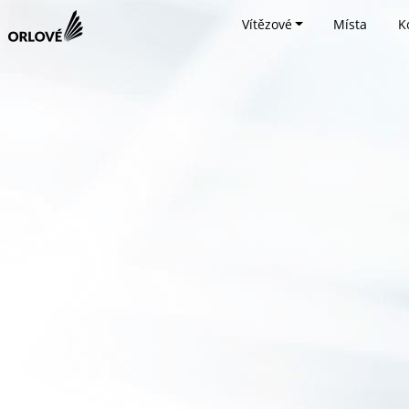
Vítězové
Místa
K