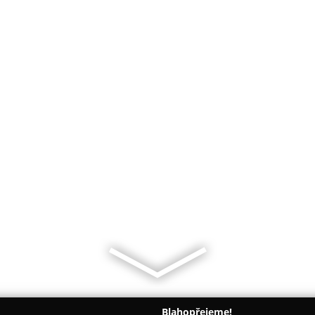
Blahopřejeme!