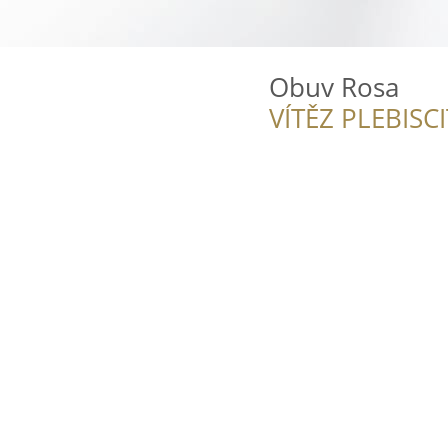
Obuv Rosa
VÍTĚZ PLEBISC