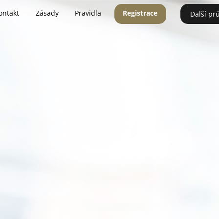
ontakt
Zásady
Pravidla
Registrace
Další pr