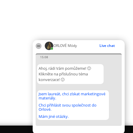
ORLOVÉ Módy
Live chat
15:08
Ahoj, rádi Vám pomůžeme! 🙂
Klikněte na příslušnou téma
konverzace! 🙂
Jsem laureát, chci získat marketingové
materiály.
Chci přihlásit svou společnost do
Orlové.
Mám jiné otázky.