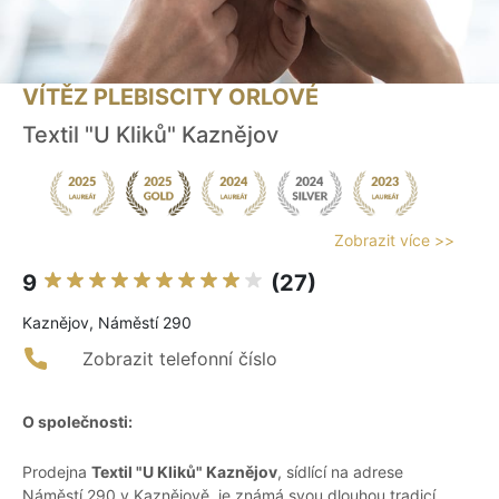
VÍTĚZ PLEBISCITY ORLOVÉ
Textil "U Kliků" Kaznějov
Zobrazit více >>
9
(27)
Kaznějov, Náměstí 290
Zobrazit telefonní číslo
O společnosti:
Prodejna
Textil "U Kliků" Kaznějov
, sídlící na adrese
Náměstí 290 v Kaznějově, je známá svou dlouhou tradicí,