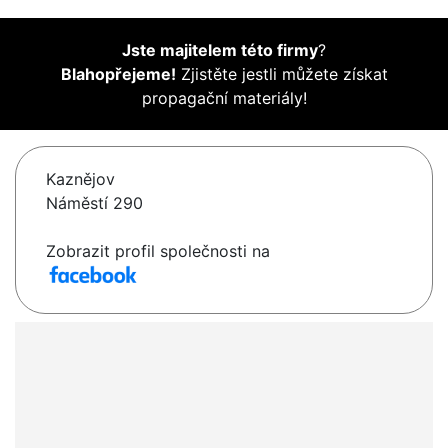
Jste majitelem této firmy
?
Blahopřejeme!
Zjistěte jestli můžete získat
propagační materiály!
Kaznějov
Náměstí 290
Zobrazit profil společnosti na