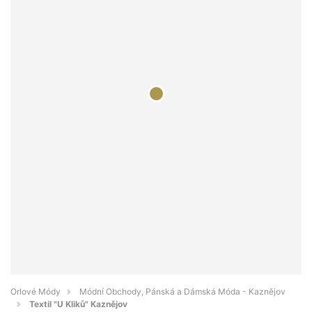
Orlové Módy
Módní Obchody, Pánská a Dámská Móda - Kaznějov
Textil "U Kliků" Kaznějov