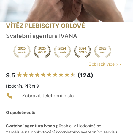
VÍTĚZ PLEBISCITY ORLOVÉ
Svatební agentura IVANA
Zobrazit více >>
9.5
(124)
Hodonín, Příční 9
Zobrazit telefonní číslo
O společnosti:
Svatební agentura Ivana
působící v Hodoníně se
zaměřuje na poskytování kompletního svatebního servisu,