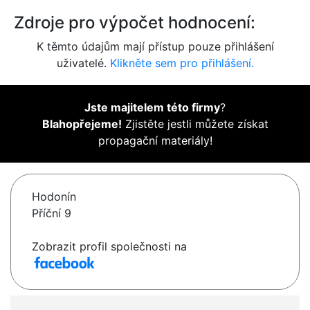
Zdroje pro výpočet hodnocení:
K těmto údajům mají přístup pouze přihlášení
uživatelé.
Klikněte sem pro přihlášení.
Jste majitelem této firmy
?
Blahopřejeme!
Zjistěte jestli můžete získat
propagační materiály!
Hodonín
Příční 9
Zobrazit profil společnosti na