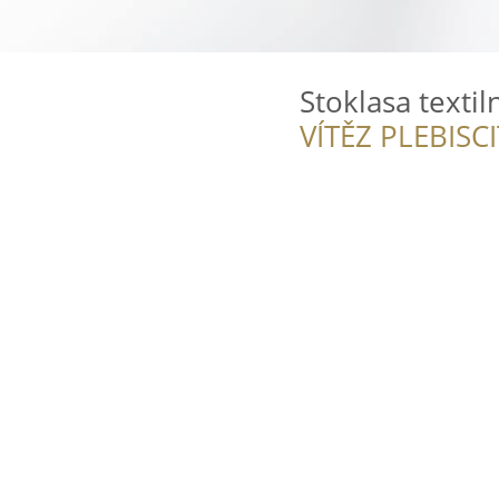
Stoklasa textiln
VÍTĚZ PLEBISC