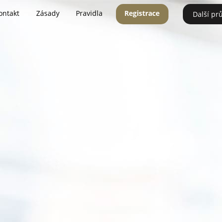
ontakt
Zásady
Pravidla
Registrace
Další pr