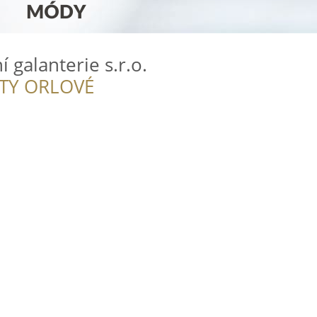
í galanterie s.r.o.
ITY ORLOVÉ