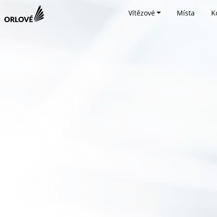
Vítězové
Místa
K