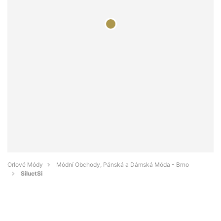
Orlové Módy
Módní Obchody, Pánská a Dámská Móda - Brno
SiluetSi