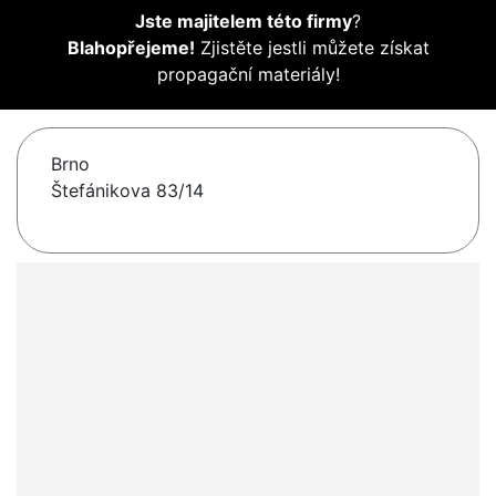
Jste majitelem této firmy
?
Blahopřejeme!
Zjistěte jestli můžete získat
propagační materiály!
Brno
Štefánikova 83/14