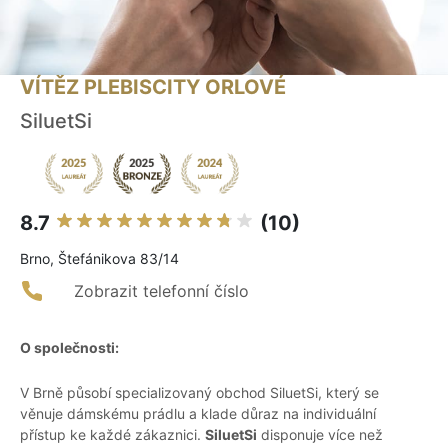
VÍTĚZ PLEBISCITY ORLOVÉ
SiluetSi
8.7
(10)
Brno, Štefánikova 83/14
Zobrazit telefonní číslo
O společnosti:
V Brně působí specializovaný obchod SiluetSi, který se
věnuje dámskému prádlu a klade důraz na individuální
přístup ke každé zákaznici.
SiluetSi
disponuje více než