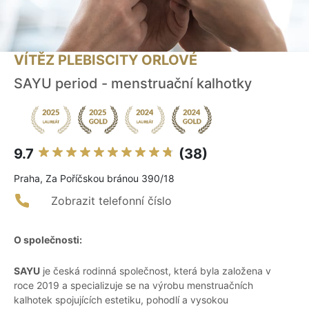
VÍTĚZ PLEBISCITY ORLOVÉ
SAYU period - menstruační kalhotky
9.7
(38)
Praha, Za Poříčskou bránou 390/18
Zobrazit telefonní číslo
O společnosti:
SAYU
je česká rodinná společnost, která byla založena v
roce 2019 a specializuje se na výrobu menstruačních
kalhotek spojujících estetiku, pohodlí a vysokou