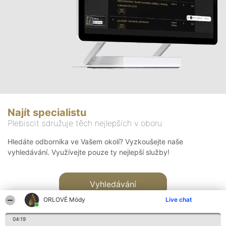
Najít specialistu
Plebiscit sdružuje těch nejlepších v oboru
Hledáte odborníka ve Vašem okolí? Vyzkoušejte naše
vyhledávání. Využívejte pouze ty nejlepší služby!
Vyhledávání
ORLOVÉ Módy
Live chat
04:19