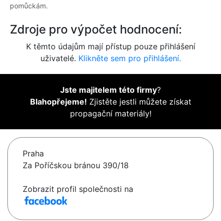
pomůckám.
Zdroje pro výpočet hodnocení:
K těmto údajům mají přístup pouze přihlášení
uživatelé.
Klikněte sem pro přihlášení.
Jste majitelem této firmy
?
Blahopřejeme!
Zjistěte jestli můžete získat
propagační materiály!
Praha
Za Poříčskou bránou 390/18
Zobrazit profil společnosti na