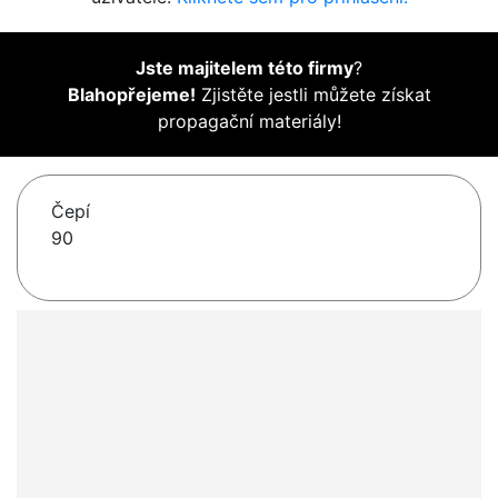
Jste majitelem této firmy
?
Blahopřejeme!
Zjistěte jestli můžete získat
propagační materiály!
Čepí
90