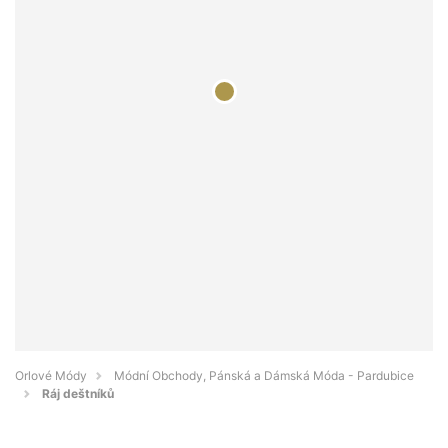
Orlové Módy
Módní Obchody, Pánská a Dámská Móda - Pardubice
Ráj deštníků