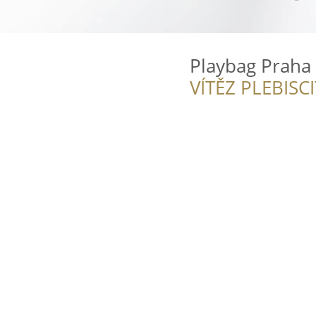
Playbag Praha 
VÍTĚZ PLEBISC