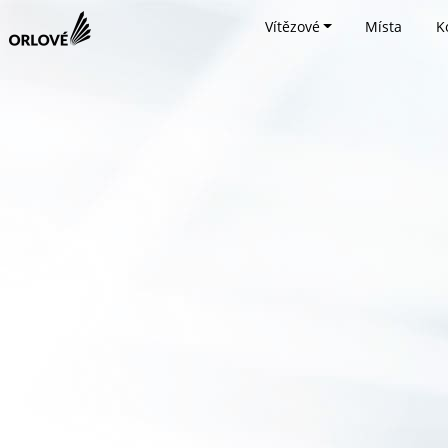
Vítězové
Místa
K