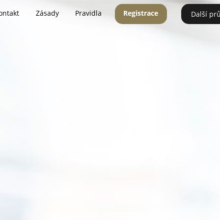
ontakt
Zásady
Pravidla
Registrace
Další pr