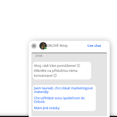
ORLOVÉ Módy
Live chat
23:04
Ahoj, rádi Vám pomůžeme! 🙂
Klikněte na příslušnou téma
konverzace! 🙂
Jsem laureát, chci získat marketingové
materiály.
Chci přihlásit svou společnost do
Orlové.
Mám jiné otázky.