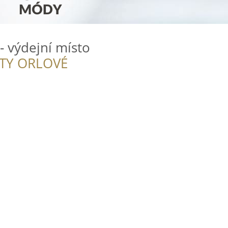
- výdejní místo
ITY ORLOVÉ