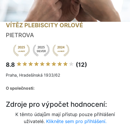
VÍTĚZ PLEBISCITY ORLOVÉ
PIETROVA
8.8
(12)
Praha, Hradešínská 1933/62
O společnosti:
Zdroje pro výpočet hodnocení:
K těmto údajům mají přístup pouze přihlášení
uživatelé.
Klikněte sem pro přihlášení.