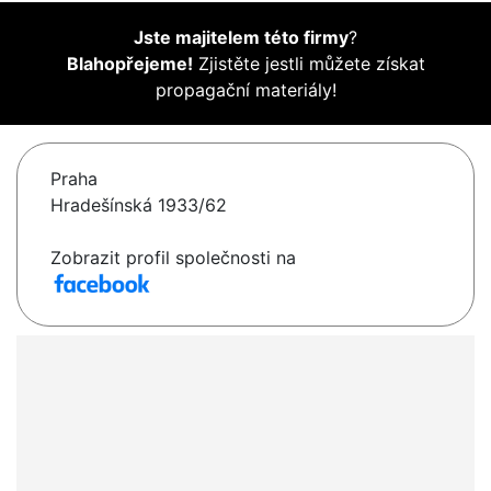
Jste majitelem této firmy
?
Blahopřejeme!
Zjistěte jestli můžete získat
propagační materiály!
Praha
Hradešínská 1933/62
Zobrazit profil společnosti na