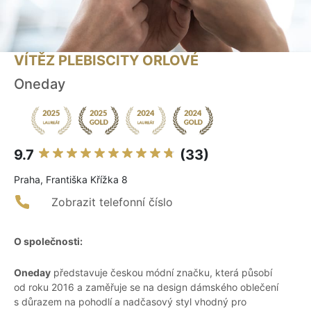
VÍTĚZ PLEBISCITY ORLOVÉ
Oneday
9.7
(33)
Praha, Františka Křížka 8
Zobrazit telefonní číslo
O společnosti:
Oneday
představuje českou módní značku, která působí
od roku 2016 a zaměřuje se na design dámského oblečení
s důrazem na pohodlí a nadčasový styl vhodný pro