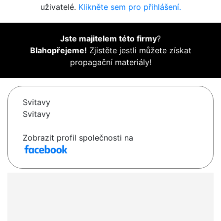
uživatelé.
Klikněte sem pro přihlášení.
Jste majitelem této firmy
?
Blahopřejeme!
Zjistěte jestli můžete získat
propagační materiály!
Svitavy
Svitavy
Zobrazit profil společnosti na