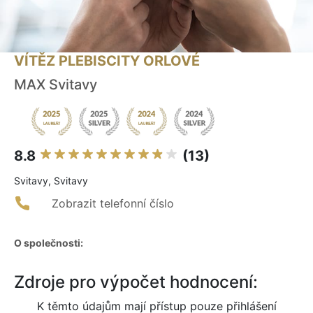
VÍTĚZ PLEBISCITY ORLOVÉ
MAX Svitavy
8.8
(13)
Svitavy, Svitavy
Zobrazit telefonní číslo
O společnosti:
Zdroje pro výpočet hodnocení:
K těmto údajům mají přístup pouze přihlášení