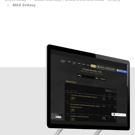
MAX Svitavy