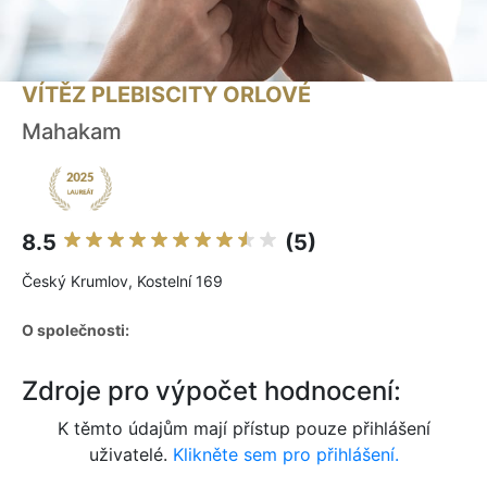
VÍTĚZ PLEBISCITY ORLOVÉ
Mahakam
8.5
(5)
Český Krumlov, Kostelní 169
O společnosti:
Zdroje pro výpočet hodnocení:
K těmto údajům mají přístup pouze přihlášení
uživatelé.
Klikněte sem pro přihlášení.