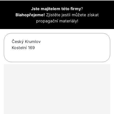
Jste majitelem této firmy
?
Blahopřejeme!
Zjistěte jestli můžete získat
propagační materiály!
Český Krumlov
Kostelní 169