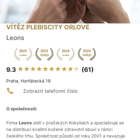
VÍTĚZ PLEBISCITY ORLOVÉ
Leons
9.3
(61)
Praha, Horňátecká 19
Zobrazit telefonní číslo
O společnosti:
Firma
Leons
sídlí v pražských Kobylisích a specializuje se
na distribuci kvalitní kožené zdravotní obuvi v rámci
českého trhu. Společnost působí od roku 2001 a navazuje