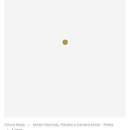
Orlové Módy
Módní Obchody, Pánská a Dámská Móda - Praha
Leons