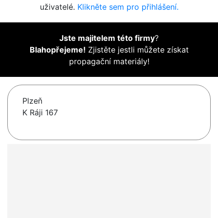
uživatelé.
Klikněte sem pro přihlášení.
Jste majitelem této firmy
?
Blahopřejeme!
Zjistěte jestli můžete získat
propagační materiály!
Plzeň
K Ráji 167