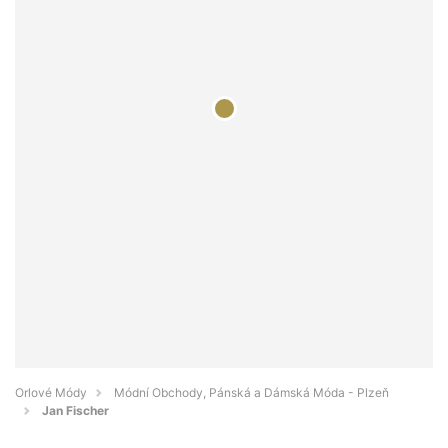
Orlové Módy
Módní Obchody, Pánská a Dámská Móda - Plzeň
Jan Fischer