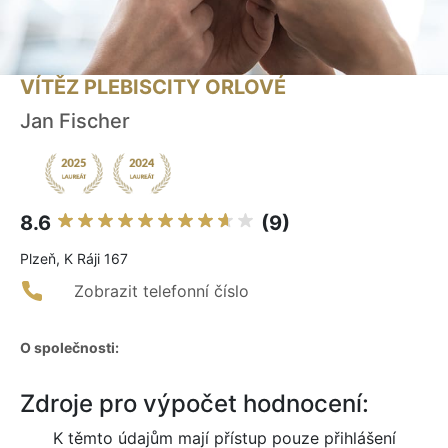
VÍTĚZ PLEBISCITY ORLOVÉ
Jan Fischer
8.6
(9)
Plzeň, K Ráji 167
Zobrazit telefonní číslo
O společnosti:
Zdroje pro výpočet hodnocení:
K těmto údajům mají přístup pouze přihlášení