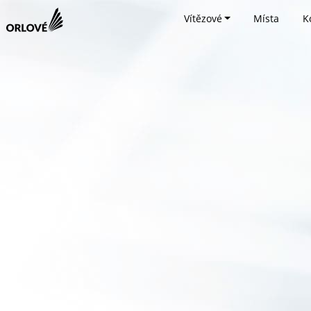
Vítězové
Místa
K