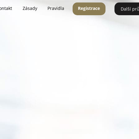
ontakt
Zásady
Pravidla
Registrace
Další pr