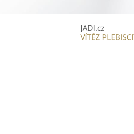
JADI.cz
VÍTĚZ PLEBISC