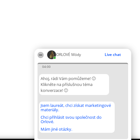
ORLOVÉ Módy
Live chat
04:00
Ahoj, rádi Vám pomůžeme! 🙂
Klikněte na příslušnou téma
konverzace! 🙂
Jsem laureát, chci získat marketingové
materiály.
Chci přihlásit svou společnost do
Orlové.
Mám jiné otázky.