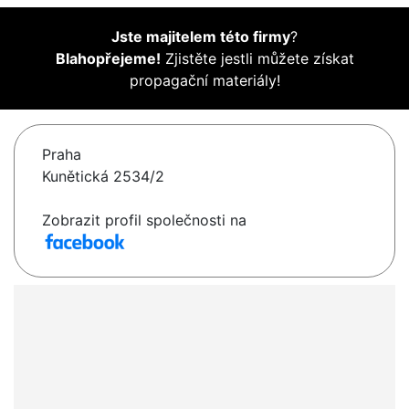
Jste majitelem této firmy
?
Blahopřejeme!
Zjistěte jestli můžete získat
propagační materiály!
Praha
Kunětická 2534/2
Zobrazit profil společnosti na