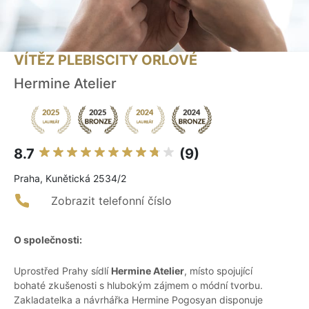
VÍTĚZ PLEBISCITY ORLOVÉ
Hermine Atelier
8.7
(9)
Praha, Kunětická 2534/2
Zobrazit telefonní číslo
O společnosti:
Uprostřed Prahy sídlí
Hermine Atelier
, místo spojující
bohaté zkušenosti s hlubokým zájmem o módní tvorbu.
Zakladatelka a návrhářka Hermine Pogosyan disponuje