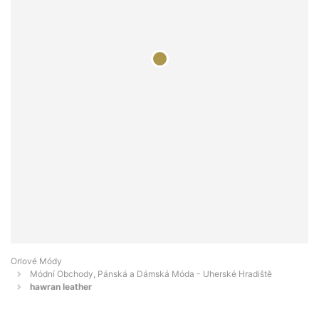
Orlové Módy
Módní Obchody, Pánská a Dámská Móda - Uherské Hradiště
hawran leather