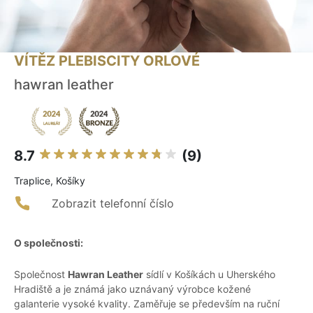
VÍTĚZ PLEBISCITY ORLOVÉ
hawran leather
8.7
(9)
Traplice, Košíky
Zobrazit telefonní číslo
O společnosti:
Společnost
Hawran Leather
sídlí v Košíkách u Uherského
Hradiště a je známá jako uznávaný výrobce kožené
galanterie vysoké kvality. Zaměřuje se především na ruční