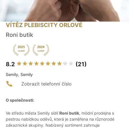
VÍTĚZ PLEBISCITY ORLOVÉ
Roni butik
8.2
(21)
Semily, Semily
Zobrazit telefonní číslo
O společnosti:
Ve středu města Semily sídlí
Roni butik
, módní prodejna s
pestrou nabídkou oděvů, která je zaměřena na různorodé
zákaznické skupiny. Nabízený sortiment zahrnuje