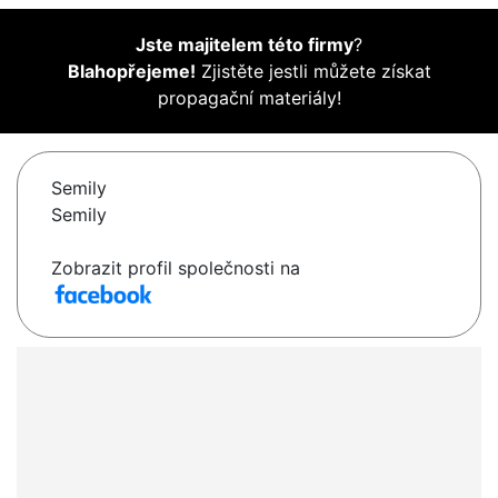
Jste majitelem této firmy
?
Blahopřejeme!
Zjistěte jestli můžete získat
propagační materiály!
Semily
Semily
Zobrazit profil společnosti na