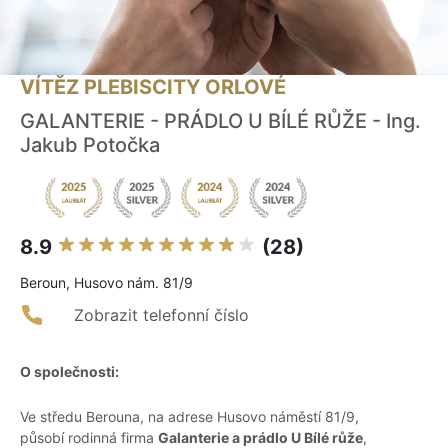
VÍTĚZ PLEBISCITY ORLOVÉ
GALANTERIE - PRÁDLO U BÍLÉ RŮŽE - Ing.
Jakub Potočka
8.9
(28)
Beroun, Husovo nám. 81/9
Zobrazit telefonní číslo
O společnosti:
Ve středu Berouna, na adrese Husovo náměstí 81/9,
působí rodinná firma
Galanterie a prádlo U Bílé růže
,