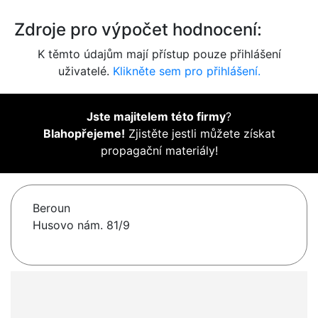
Zdroje pro výpočet hodnocení:
K těmto údajům mají přístup pouze přihlášení
uživatelé.
Klikněte sem pro přihlášení.
Jste majitelem této firmy
?
Blahopřejeme!
Zjistěte jestli můžete získat
propagační materiály!
Beroun
Husovo nám. 81/9