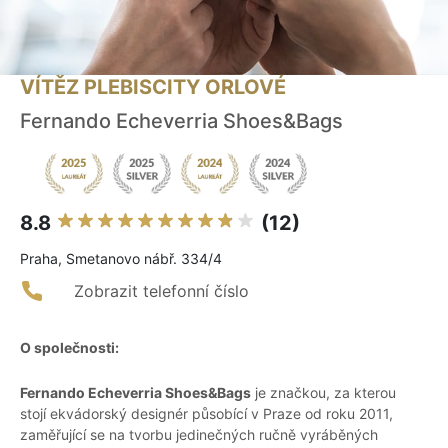
VÍTĚZ PLEBISCITY ORLOVÉ
Fernando Echeverria Shoes&Bags
8.8
(12)
Praha, Smetanovo nábř. 334/4
Zobrazit telefonní číslo
O společnosti:
Fernando Echeverria Shoes&Bags
je značkou, za kterou
stojí ekvádorský designér působící v Praze od roku 2011,
zaměřující se na tvorbu jedinečných ručně vyráběných