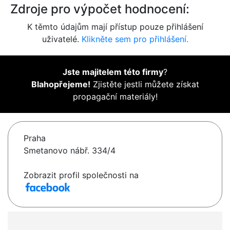
Zdroje pro výpočet hodnocení:
K těmto údajům mají přístup pouze přihlášení
uživatelé.
Klikněte sem pro přihlášení.
Jste majitelem této firmy
?
Blahopřejeme!
Zjistěte jestli můžete získat
propagační materiály!
Praha
Smetanovo nábř. 334/4
Zobrazit profil společnosti na