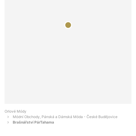
Orlové Módy
Módní Obchody, Pánská a Dámská Móda - České Budějovice
Brašnářství PárTahama