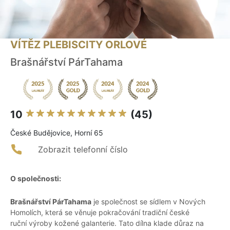
VÍTĚZ PLEBISCITY ORLOVÉ
Brašnářství PárTahama
10
(45)
České Budějovice, Horní 65
Zobrazit telefonní číslo
O společnosti:
Brašnářství PárTahama
je společnost se sídlem v Nových
Homolích, která se věnuje pokračování tradiční české
ruční výroby kožené galanterie. Tato dílna klade důraz na