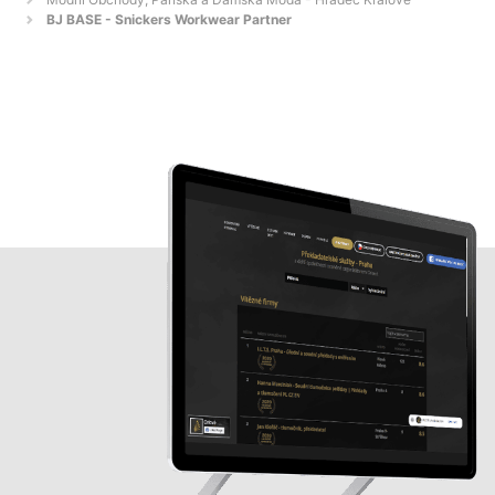
BJ BASE - Snickers Workwear Partner