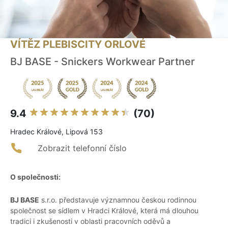
VÍTĚZ PLEBISCITY ORLOVÉ
BJ BASE - Snickers Workwear Partner
9.4
(70)
Hradec Králové, Lipová 153
Zobrazit telefonní číslo
O společnosti:
BJ BASE
s.r.o. představuje významnou českou rodinnou
společnost se sídlem v Hradci Králové, která má dlouhou
tradici i zkušenosti v oblasti pracovních oděvů a