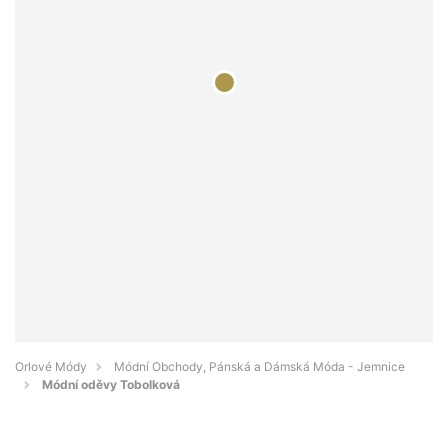
Orlové Módy
Módní Obchody, Pánská a Dámská Móda - Jemnice
Módní oděvy Tobolková