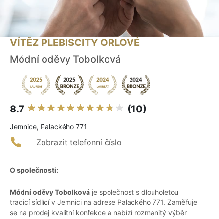
VÍTĚZ PLEBISCITY ORLOVÉ
Módní oděvy Tobolková
8.7
(10)
Jemnice, Palackého 771
Zobrazit telefonní číslo
O společnosti:
Módní oděvy Tobolková
je společnost s dlouholetou
tradicí sídlící v Jemnici na adrese Palackého 771. Zaměřuje
se na prodej kvalitní konfekce a nabízí rozmanitý výběr