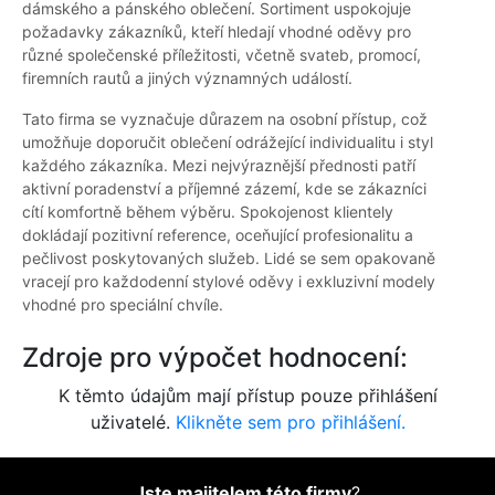
dámského a pánského oblečení. Sortiment uspokojuje
požadavky zákazníků, kteří hledají vhodné oděvy pro
různé společenské příležitosti, včetně svateb, promocí,
firemních rautů a jiných významných událostí.
Tato firma se vyznačuje důrazem na osobní přístup, což
umožňuje doporučit oblečení odrážející individualitu i styl
každého zákazníka. Mezi nejvýraznější přednosti patří
aktivní poradenství a příjemné zázemí, kde se zákazníci
cítí komfortně během výběru. Spokojenost klientely
dokládají pozitivní reference, oceňující profesionalitu a
pečlivost poskytovaných služeb. Lidé se sem opakovaně
vracejí pro každodenní stylové oděvy i exkluzivní modely
vhodné pro speciální chvíle.
Zdroje pro výpočet hodnocení:
K těmto údajům mají přístup pouze přihlášení
uživatelé.
Klikněte sem pro přihlášení.
Jste majitelem této firmy
?