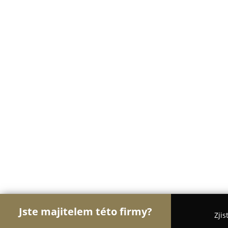
Jste majitelem této firmy?
Zjis