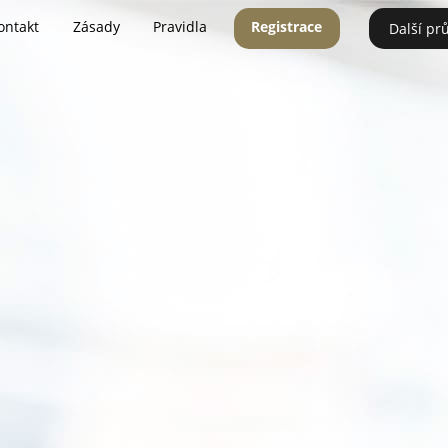
ontakt
Zásady
Pravidla
Registrace
Další pr