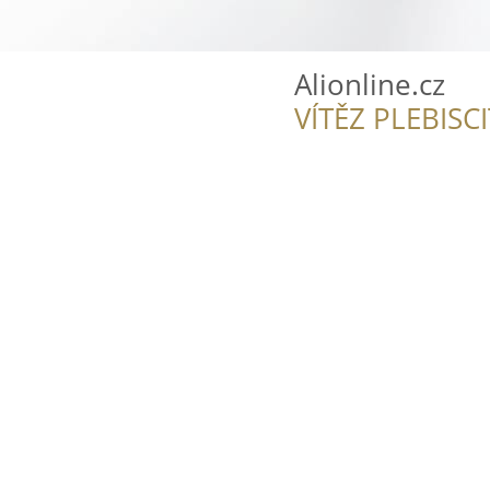
Alionline.cz
VÍTĚZ PLEBISC