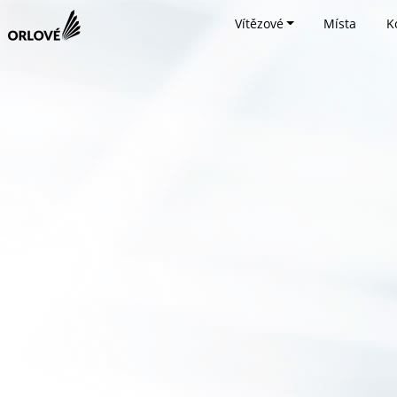
Vítězové
Místa
K