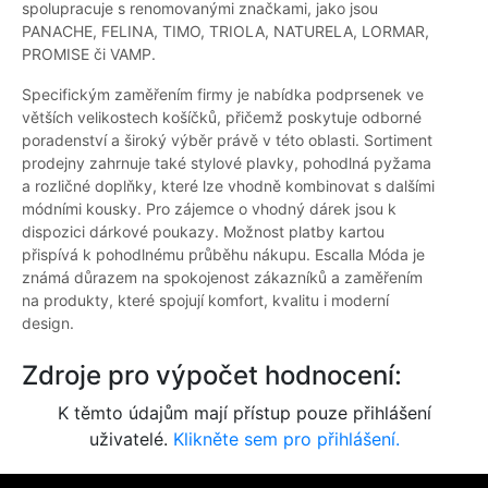
spolupracuje s renomovanými značkami, jako jsou
PANACHE, FELINA, TIMO, TRIOLA, NATURELA, LORMAR,
PROMISE či VAMP.
Specifickým zaměřením firmy je nabídka podprsenek ve
větších velikostech košíčků, přičemž poskytuje odborné
poradenství a široký výběr právě v této oblasti. Sortiment
prodejny zahrnuje také stylové plavky, pohodlná pyžama
a rozličné doplňky, které lze vhodně kombinovat s dalšími
módními kousky. Pro zájemce o vhodný dárek jsou k
dispozici dárkové poukazy. Možnost platby kartou
přispívá k pohodlnému průběhu nákupu. Escalla Móda je
známá důrazem na spokojenost zákazníků a zaměřením
na produkty, které spojují komfort, kvalitu i moderní
design.
Zdroje pro výpočet hodnocení:
K těmto údajům mají přístup pouze přihlášení
uživatelé.
Klikněte sem pro přihlášení.