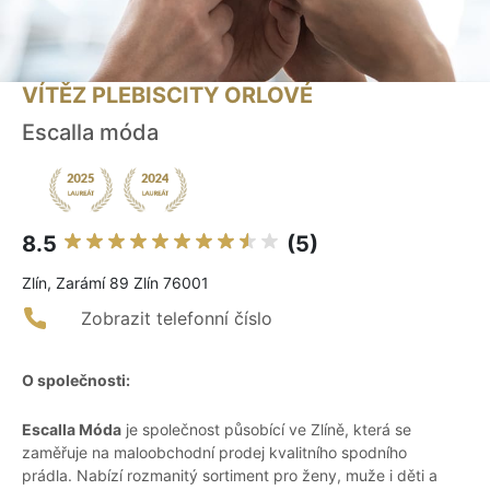
VÍTĚZ PLEBISCITY ORLOVÉ
Escalla móda
8.5
(5)
Zlín, Zarámí 89 Zlín 76001
Zobrazit telefonní číslo
O společnosti:
Escalla Móda
je společnost působící ve Zlíně, která se
zaměřuje na maloobchodní prodej kvalitního spodního
prádla. Nabízí rozmanitý sortiment pro ženy, muže i děti a