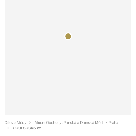
Orlové Módy
Módní Obchody, Pánská a Dámská Móda - Praha
COOLSOCKS.cz