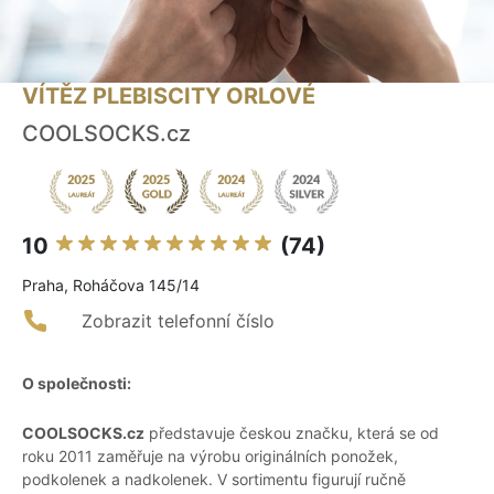
VÍTĚZ PLEBISCITY ORLOVÉ
COOLSOCKS.cz
10
(74)
Praha, Roháčova 145/14
Zobrazit telefonní číslo
O společnosti:
COOLSOCKS.cz
představuje českou značku, která se od
roku 2011 zaměřuje na výrobu originálních ponožek,
podkolenek a nadkolenek. V sortimentu figurují ručně