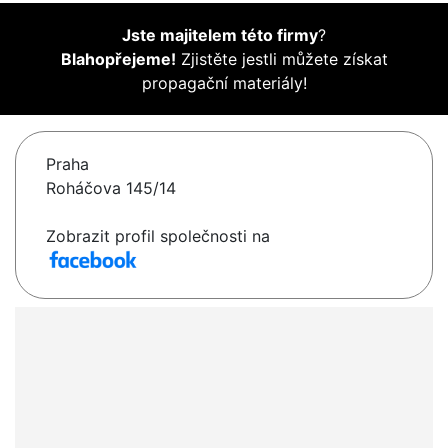
Jste majitelem této firmy
?
Blahopřejeme!
Zjistěte jestli můžete získat
propagační materiály!
Praha
Roháčova 145/14
Zobrazit profil společnosti na