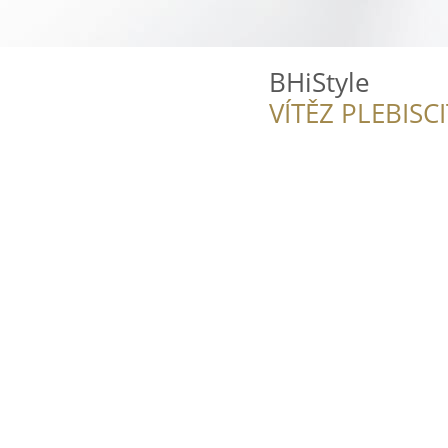
BHiStyle
VÍTĚZ PLEBISC