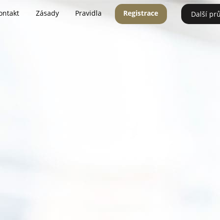
ontakt
Zásady
Pravidla
Registrace
Další pr