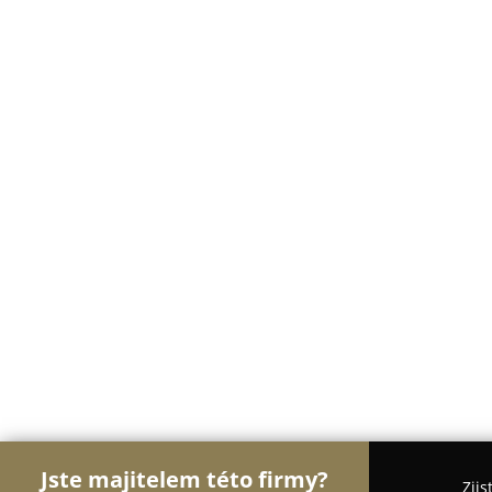
Jste majitelem této firmy?
Zjis