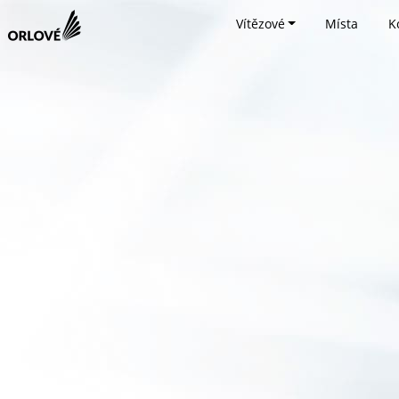
Vítězové
Místa
K