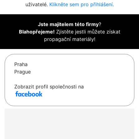
uživatelé.
Klikněte sem pro přihlášení.
Jste majitelem této firmy
?
Blahopřejeme!
Zjistěte jestli můžete získat
propagační materiály!
Praha
Prague
Zobrazit profil společnosti na