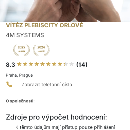
VÍTĚZ PLEBISCITY ORLOVÉ
4M SYSTEMS
8.3
(14)
Praha, Prague
Zobrazit telefonní číslo
O společnosti:
Zdroje pro výpočet hodnocení:
K těmto údajům mají přístup pouze přihlášení