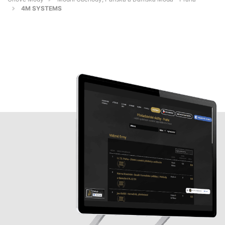
4M SYSTEMS