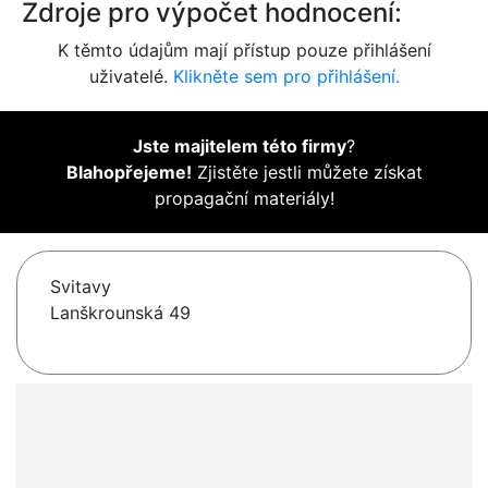
Zdroje pro výpočet hodnocení:
K těmto údajům mají přístup pouze přihlášení
uživatelé.
Klikněte sem pro přihlášení.
Jste majitelem této firmy
?
Blahopřejeme!
Zjistěte jestli můžete získat
propagační materiály!
Svitavy
Lanškrounská 49