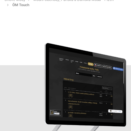
ŌM Touch