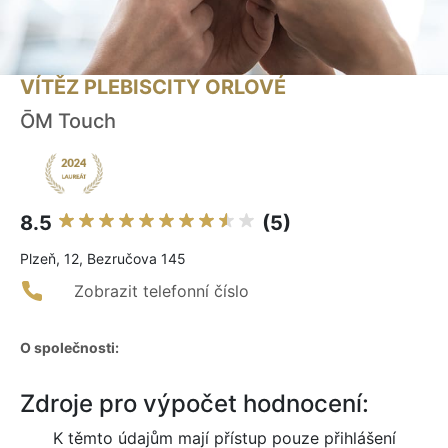
VÍTĚZ PLEBISCITY ORLOVÉ
ŌM Touch
8.5
(5)
Plzeň, 12, Bezručova 145
Zobrazit telefonní číslo
O společnosti:
Zdroje pro výpočet hodnocení:
K těmto údajům mají přístup pouze přihlášení