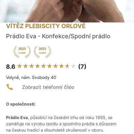
VÍTĚZ PLEBISCITY ORLOVÉ
Prádlo Eva - Konfekce/Spodní prádlo
8.6
(7)
Volyně, nám. Svobody 40
Zobrazit telefonní číslo
O společnosti:
Prádlo Eva
, působící na českém trhu od roku 1995, se
zaměřuje na výrobu textilu a spodního prádla s důrazem
na českou tradici a dlouholeté zkušenosti v oboru.