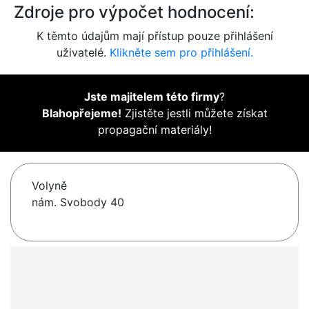
Zdroje pro výpočet hodnocení:
K těmto údajům mají přístup pouze přihlášení
uživatelé.
Klikněte sem pro přihlášení.
Jste majitelem této firmy
?
Blahopřejeme!
Zjistěte jestli můžete získat
propagační materiály!
Volyně
nám. Svobody 40