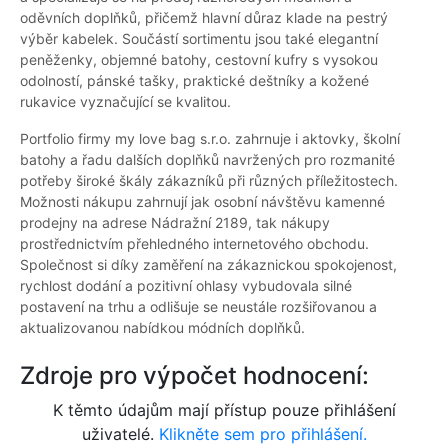
oděvních doplňků, přičemž hlavní důraz klade na pestrý
výběr kabelek. Součástí sortimentu jsou také elegantní
peněženky, objemné batohy, cestovní kufry s vysokou
odolností, pánské tašky, praktické deštníky a kožené
rukavice vyznačující se kvalitou.
Portfolio firmy my love bag s.r.o. zahrnuje i aktovky, školní
batohy a řadu dalších doplňků navržených pro rozmanité
potřeby široké škály zákazníků při různých příležitostech.
Možnosti nákupu zahrnují jak osobní návštěvu kamenné
prodejny na adrese Nádražní 2189, tak nákupy
prostřednictvím přehledného internetového obchodu.
Společnost si díky zaměření na zákaznickou spokojenost,
rychlost dodání a pozitivní ohlasy vybudovala silné
postavení na trhu a odlišuje se neustále rozšiřovanou a
aktualizovanou nabídkou módních doplňků.
Zdroje pro výpočet hodnocení:
K těmto údajům mají přístup pouze přihlášení
uživatelé.
Klikněte sem pro přihlášení.