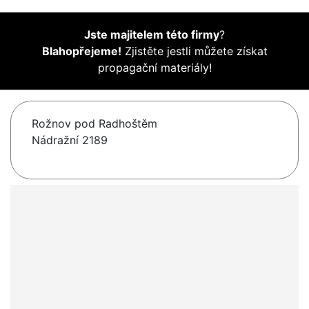
Jste majitelem této firmy
?
Blahopřejeme!
Zjistěte jestli můžete získat
propagační materiály!
Rožnov pod Radhoštěm
Nádražní 2189