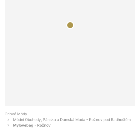
Orlové Módy
Módní Obchody, Pánská a Dámská Móda - Rožnov pod Radhoštěm
Mylovebag - Rožnov