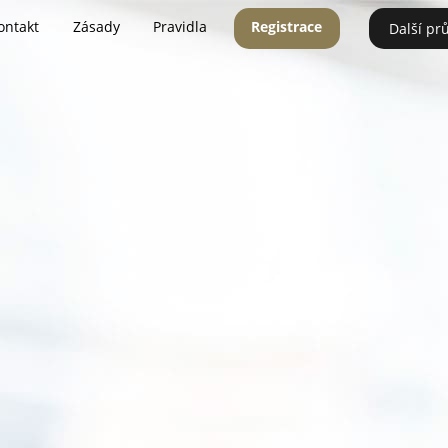
ontakt
Zásady
Pravidla
Registrace
Další pr