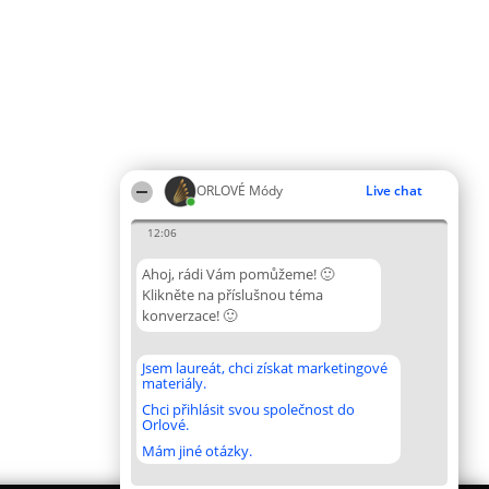
ORLOVÉ Módy
Live chat
12:06
Ahoj, rádi Vám pomůžeme! 🙂
Klikněte na příslušnou téma
konverzace! 🙂
Jsem laureát, chci získat marketingové
materiály.
Chci přihlásit svou společnost do
Orlové.
Mám jiné otázky.