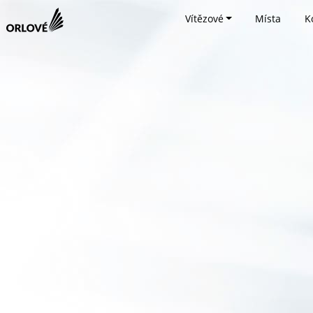
Vítězové
Místa
K