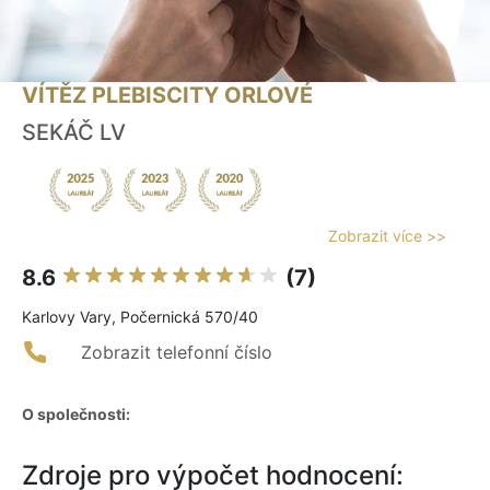
VÍTĚZ PLEBISCITY ORLOVÉ
SEKÁČ LV
Zobrazit více >>
8.6
(7)
Karlovy Vary, Počernická 570/40
Zobrazit telefonní číslo
O společnosti:
Zdroje pro výpočet hodnocení: