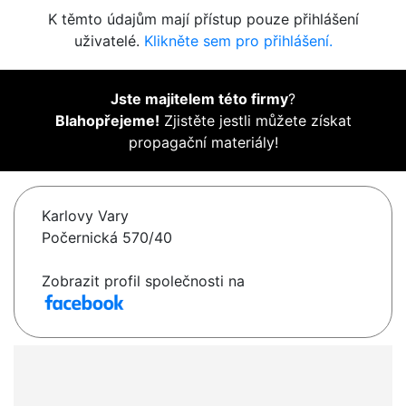
K těmto údajům mají přístup pouze přihlášení
uživatelé.
Klikněte sem pro přihlášení.
Jste majitelem této firmy
?
Blahopřejeme!
Zjistěte jestli můžete získat
propagační materiály!
Karlovy Vary
Počernická 570/40
Zobrazit profil společnosti na