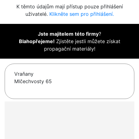
K těmto údajům mají přístup pouze přihlášení
uživatelé.
Klikněte sem pro přihlášení.
Jste majitelem této firmy
?
Blahopřejeme!
Zjistěte jestli můžete získat
propagační materiály!
Vraňany
Mlčechvosty 65