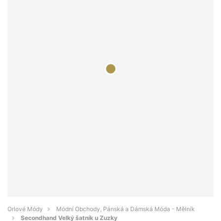
Orlové Módy
Módní Obchody, Pánská a Dámská Móda - Mělník
Secondhand Velký šatník u Zuzky