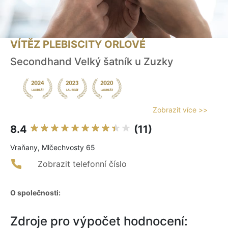
VÍTĚZ PLEBISCITY ORLOVÉ
Secondhand Velký šatník u Zuzky
Zobrazit více >>
8.4
(11)
Vraňany, Mlčechvosty 65
Zobrazit telefonní číslo
O společnosti:
Zdroje pro výpočet hodnocení: