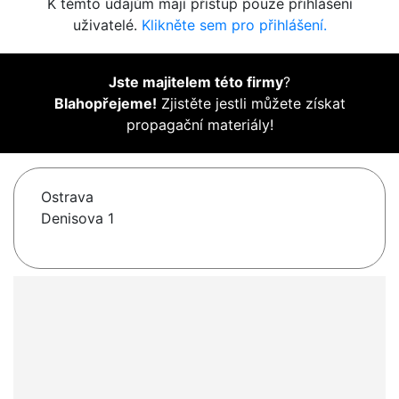
K těmto údajům mají přístup pouze přihlášení
uživatelé.
Klikněte sem pro přihlášení.
Jste majitelem této firmy
?
Blahopřejeme!
Zjistěte jestli můžete získat
propagační materiály!
Ostrava
Denisova 1