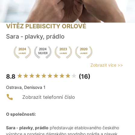
VÍTĚZ PLEBISCITY ORLOVÉ
Sara - plavky, prádlo
Zobrazit více >>
8.8
(16)
Ostrava, Denisova 1
Zobrazit telefonní číslo
O společnosti:
Sara - plavky, prádlo
představuje etablovaného českého
výrobce a prodejce dámského spodního prádla a plavek,