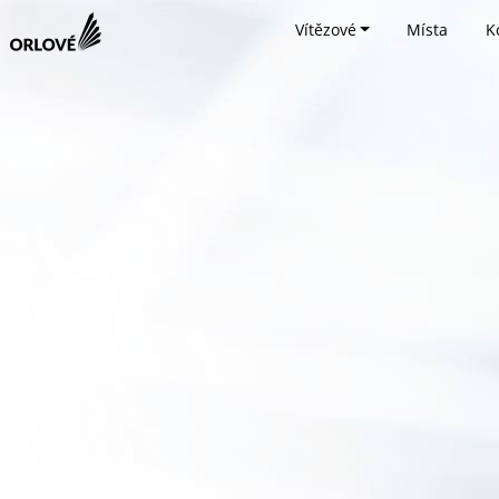
Vítězové
Místa
K