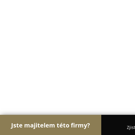
Jste majitelem této firmy?
Zjis