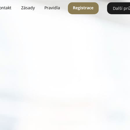
ontakt
Zásady
Pravidla
Registrace
Další pr