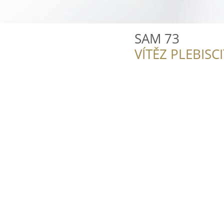
SAM 73
VÍTĚZ PLEBISC