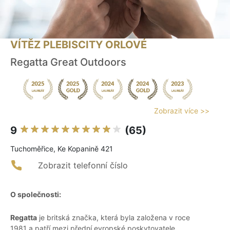
VÍTĚZ PLEBISCITY ORLOVÉ
Regatta Great Outdoors
Zobrazit více >>
9
(65)
Tuchoměřice, Ke Kopanině 421
Zobrazit telefonní číslo
O společnosti:
Regatta
je britská značka, která byla založena v roce
1981 a patří mezi přední evropské poskytovatele