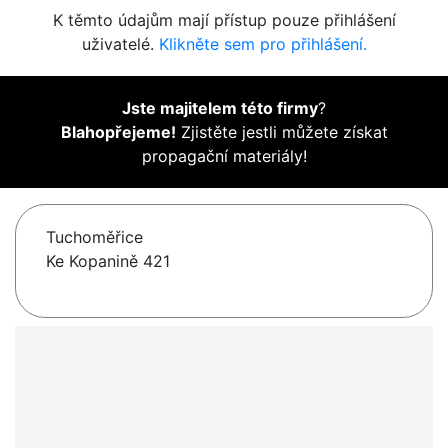
K těmto údajům mají přístup pouze přihlášení
uživatelé.
Klikněte sem pro přihlášení.
Jste majitelem této firmy
?
Blahopřejeme!
Zjistěte jestli můžete získat
propagační materiály!
Tuchoměřice
Ke Kopanině 421